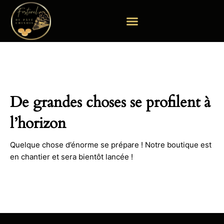
Aller
au
contenu
De grandes choses se profilent à
l’horizon
Quelque chose d’énorme se prépare ! Notre boutique est
en chantier et sera bientôt lancée !