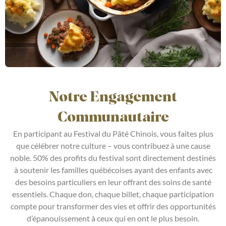
Notre Engagement
Communautaire
En participant au Festival du Pâté Chinois, vous faites plus
que célébrer notre culture – vous contribuez à une cause
noble. 50% des profits du festival sont directement destinés
à soutenir les familles québécoises ayant des enfants avec
des besoins particuliers en leur offrant des soins de santé
essentiels. Chaque don, chaque billet, chaque participation
compte pour transformer des vies et offrir des opportunités
d’épanouissement à ceux qui en ont le plus besoin.