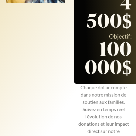
4
500$
Objectif:
100
000$
Chaque dollar compte
dans notre mission de
soutien aux familles.
Suivez en temps réel
l’évolution de nos
donations et leur impact
direct sur notre