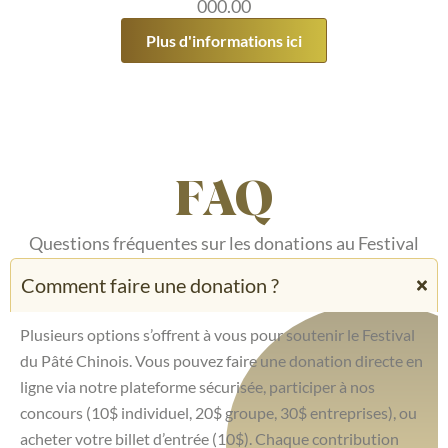
000.00
Plus d'informations ici
FAQ
Questions fréquentes sur les donations au Festival
Comment faire une donation ?
Plusieurs options s’offrent à vous pour soutenir le Festival
du Pâté Chinois. Vous pouvez faire une donation directe en
ligne via notre plateforme sécurisée, participer à nos
concours (10$ individuel, 20$ groupe, 30$ entreprises), ou
acheter votre billet d’entrée (10$). Chaque contribution