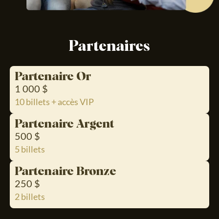
Partenaires
Partenaire Or
1 000 $
10 billets + accès VIP
Partenaire Argent
500 $
5 billets
Partenaire Bronze
250 $
2 billets