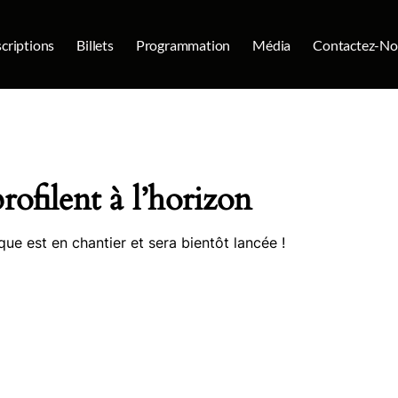
scriptions
Billets
Programmation
Média
Contactez-No
rofilent à l’horizon
e est en chantier et sera bientôt lancée !