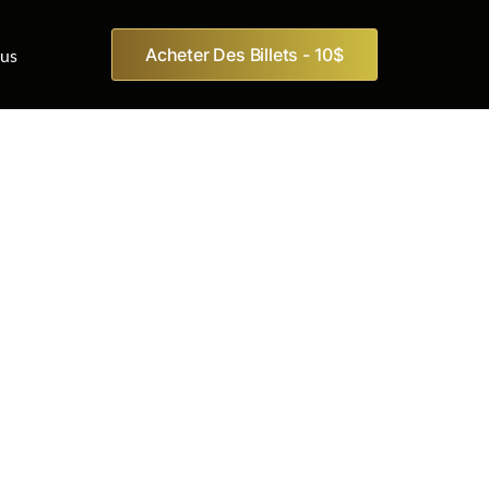
Acheter Des Billets - 10$
us